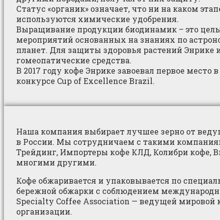
Статус «органик» означает, что ни на каком эта
используются химические удобрения.
Выращивание продукции биодинамик – это цел
мероприятий основанных на знаниях по астрон
планет. Для защиты здоровья растений Энрике 
гомеопатические средства.
В 2017 году кофе Энрике завоевал первое место в
конкурсе Cup of Excellence Brazil.
Наша компания выбирает лучшее зерно от веду
в России. Мы сотрудничаем с такими компаниям
Трейдинг, Импортеры кофе КЛД, Колибри кофе, 
многими другими.
Кофе обжаривается и упаковывается по специал
бережной обжарки с соблюдением международн
Specialty Coffee Association — ведущей мировой
организации.