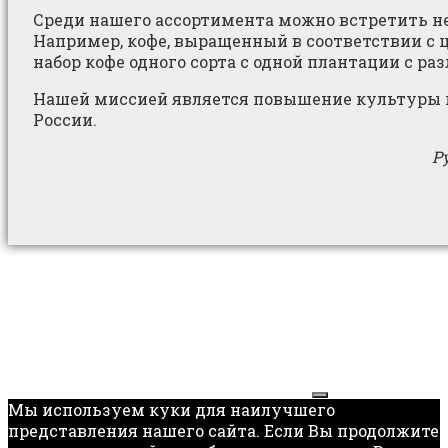
Среди нашего ассортимента можно встретить н
Например, кофе, выращенный в соответствии с 
набор кофе одного сорта с одной плантации с ра
Нашей миссией является повышение культуры п
России.
Р
Мы используем куки для наилучшего
представления нашего сайта. Если Вы продолжите