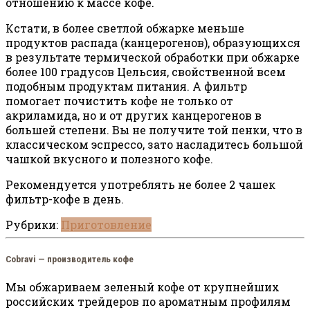
отношению к массе кофе.
Кстати, в более светлой обжарке меньше
продуктов распада (канцерогенов), образующихся
в результате термической обработки при обжарке
более 100 градусов Цельсия, свойственной всем
подобным продуктам питания. А фильтр
помогает почистить кофе не только от
акриламида, но и от других канцерогенов в
большей степени. Вы не получите той пенки, что в
классическом эспрессо, зато насладитесь большой
чашкой вкусного и полезного кофе.
Рекомендуется употреблять не более 2 чашек
фильтр-кофе в день.
Рубрики:
Приготовление
Cobravi — производитель кофе
Мы обжариваем зеленый кофе от крупнейших
российских трейдеров по ароматным профилям