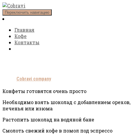
Переключить навигацию
Главная
Кофе
Контакты
Холодные кофейные конфеты
Автор
Cobravi company
Конфеты готовятся очень просто
Необходимо взять шоколад с добавлением орехов,
печенья или изюма
Растопить шоколад на водяной бане
Смолоть свежий кофе в помол под эспрессо