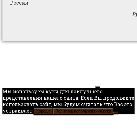
России.
Р
Мы используем куки для наилучшего
представления нашего сайта. Если Вы продолжите
использовать сайт, мы будем считать что Вас это
устраивает.
Хорошо
Политика использования куки