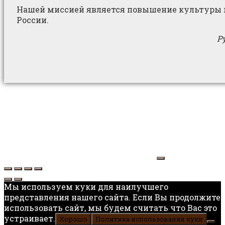
Нашей миссией является повышение культуры п
России.
Р
Мы используем куки для наилучшего
представления нашего сайта. Если Вы продолжите
использовать сайт, мы будем считать что Вас это
устраивает.
Хорошо
Политика использования куки