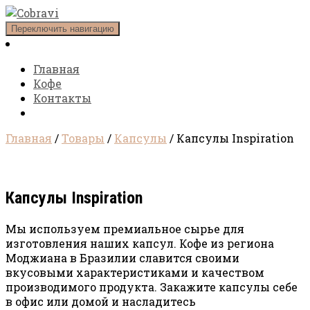
Переключить навигацию
Главная
Кофе
Контакты
Главная
/
Товары
/
Капсулы
/ Капсулы Inspiration
Капсулы Inspiration
Мы используем премиальное сырье для
изготовления наших капсул. Кофе из региона
Моджиана в Бразилии славится своими
вкусовыми характеристиками и качеством
производимого продукта. Закажите капсулы себе
в офис или домой и насладитесь