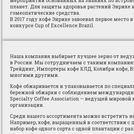
мероприятий основанных на знаниях по астрон
планет. Для защиты здоровья растений Энрике 
гомеопатические средства.
В 2017 году кофе Энрике завоевал первое место в
конкурсе Cup of Excellence Brazil.
Наша компания выбирает лучшее зерно от веду
в России. Мы сотрудничаем с такими компаниям
Трейдинг, Импортеры кофе КЛД, Колибри кофе, 
многими другими.
Кофе обжаривается и упаковывается по специал
бережной обжарки с соблюдением международн
Specialty Coffee Association — ведущей мировой
организации.
Среди нашего ассортимента можно встретить н
Например, кофе, выращенный в соответствии с 
набор кофе одного сорта с одной плантации с ра