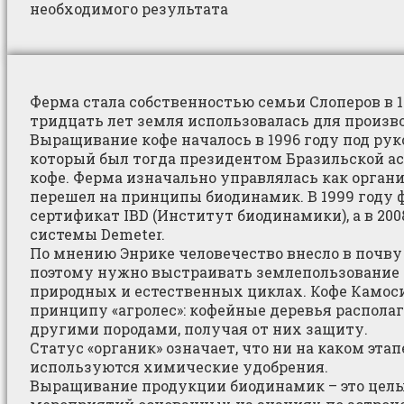
необходимого результата
Ферма стала собственностью семьи Слоперов в 1
тридцать лет земля использовалась для произво
Выращивание кофе началось в 1996 году под рук
который был тогда президентом Бразильской а
кофе. Ферма изначально управлялась как органи
перешел на принципы биодинамик. В 1999 году 
сертификат IBD (Институт биодинамики), а в 200
системы Demeter.
По мнению Энрике человечество внесло в почву
поэтому нужно выстраивать землепользование 
природных и естественных циклах. Кофе Камос
принципу «агролес»: кофейные деревья распол
другими породами, получая от них защиту.
Статус «органик» означает, что ни на каком эта
используются химические удобрения.
Выращивание продукции биодинамик – это цел