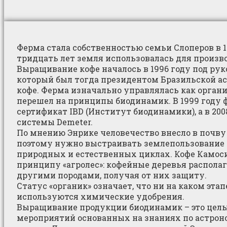
Ферма стала собственностью семьи Слоперов в 1
тридцать лет земля использовалась для произво
Выращивание кофе началось в 1996 году под рук
который был тогда президентом Бразильской а
кофе. Ферма изначально управлялась как органи
перешел на принципы биодинамик. В 1999 году 
сертификат IBD (Институт биодинамики), а в 200
системы Demeter.
По мнению Энрике человечество внесло в почву
поэтому нужно выстраивать землепользование 
природных и естественных циклах. Кофе Камос
принципу «агролес»: кофейные деревья распол
другими породами, получая от них защиту.
Статус «органик» означает, что ни на каком эта
используются химические удобрения.
Выращивание продукции биодинамик – это цел
мероприятий основанных на знаниях по астрон