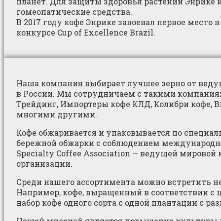
планет. Для защиты здоровья растений Энрике 
гомеопатические средства.
В 2017 году кофе Энрике завоевал первое место в
конкурсе Cup of Excellence Brazil.
Наша компания выбирает лучшее зерно от веду
в России. Мы сотрудничаем с такими компаниям
Трейдинг, Импортеры кофе КЛД, Колибри кофе, 
многими другими.
Кофе обжаривается и упаковывается по специал
бережной обжарки с соблюдением международн
Specialty Coffee Association — ведущей мировой
организации.
Среди нашего ассортимента можно встретить н
Например, кофе, выращенный в соответствии с 
набор кофе одного сорта с одной плантации с ра
Нашей миссией является повышение культуры п