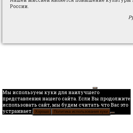
России.
Р
Мы используем куки для наилучшего
представления нашего сайта. Если Вы продолжите
использовать сайт, мы будем считать что Вас это
устраивает.
Хорошо
Политика использования куки